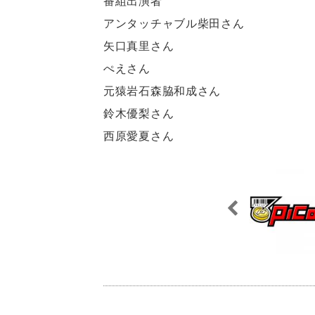
番組出演者
アンタッチャブル柴田さん
矢口真里さん
ぺえさん
元猿岩石森脇和成さん
鈴木優梨さん
西原愛夏さん