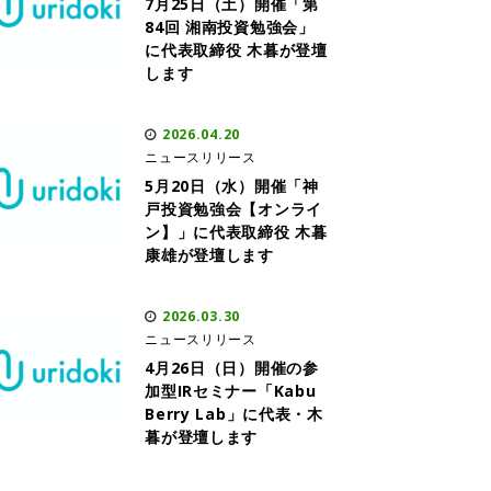
7月25日（土）開催「第
84回 湘南投資勉強会」
に代表取締役 木暮が登壇
します
2026.04.20
ニュースリリース
5月20日（水）開催「神
戸投資勉強会【オンライ
ン】」に代表取締役 木暮
康雄が登壇します
2026.03.30
ニュースリリース
4月26日（日）開催の参
加型IRセミナー「Kabu
Berry Lab」に代表・木
暮が登壇します