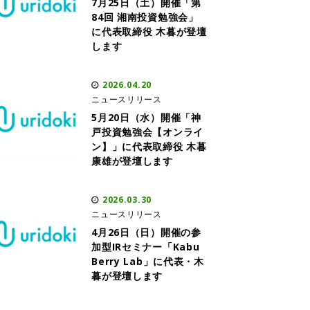
7月25日（土）開催「第
84回 湘南投資勉強会」
に代表取締役 木暮が登壇
します
2026.04.20
ニュースリリース
5月20日（水）開催「神
戸投資勉強会【オンライ
ン】」に代表取締役 木暮
康雄が登壇します
2026.03.30
ニュースリリース
4月26日（日）開催の参
加型IRセミナー「Kabu
Berry Lab」に代表・木
暮が登壇します