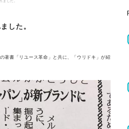
れました。
れました。
の著書「リユース革命」と共に、「ウリドキ」が紹