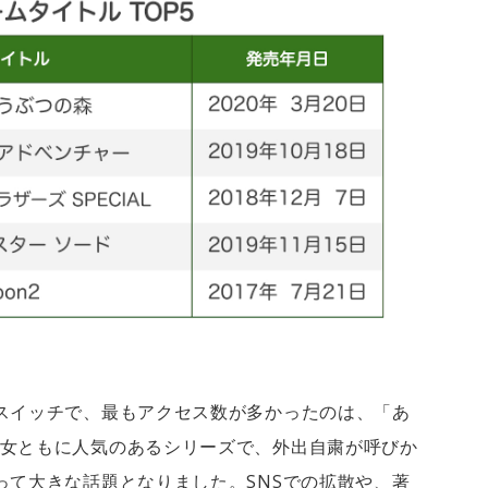
スイッチで、最もアクセス数が多かったのは、「あ
女ともに人気のあるシリーズで、外出自粛が呼びか
って大きな話題となりました。SNSでの拡散や、著