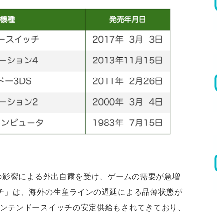
スの影響による外出自粛を受け、ゲームの需要が急増
チ」は、海外の生産ラインの遅延による品薄状態が
ンテンドースイッチの安定供給もされてきており、