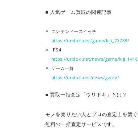
■ 人気ゲーム買取の関連記事
ニンテンドースイッチ
https://uridoki.net/game/kiji_75288/
PS4
https://uridoki.net/news/game/kiji_1416
ゲーム一覧
https://uridoki.net/news/game/
■ 買取一括査定「ウリドキ」とは？
モノを売りたい人とプロの査定士を繋ぐ
無料の一括査定サービスです。