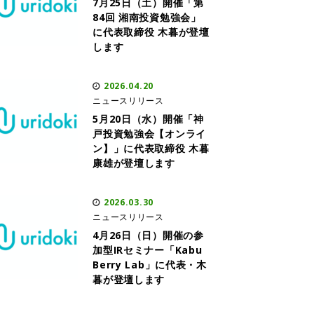
7月25日（土）開催「第
84回 湘南投資勉強会」
に代表取締役 木暮が登壇
します
2026.04.20
ニュースリリース
5月20日（水）開催「神
戸投資勉強会【オンライ
ン】」に代表取締役 木暮
康雄が登壇します
2026.03.30
ニュースリリース
4月26日（日）開催の参
加型IRセミナー「Kabu
Berry Lab」に代表・木
暮が登壇します