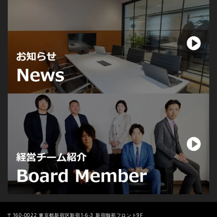
〒160-0022
東京都新宿区新宿1-6­-3 新宿御苑フロント9F